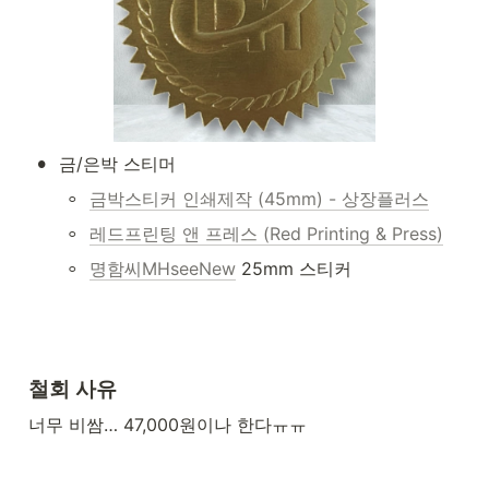
•
금/은박 스티머
◦
금박스티커 인쇄제작 (45mm) - 상장플러스
◦
레드프린팅 앤 프레스 (Red Printing & Press)
◦
명함씨MHseeNew
 25mm 스티커
철회 사유
너무 비쌈… 47,000원이나 한다ㅠㅠ