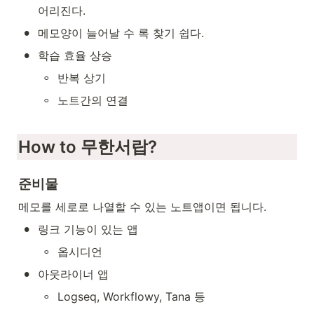
어리진다.
•
메모양이 늘어날 수 록 찾기 쉽다.
•
학습 효율 상승
◦
반복 상기
◦
노트간의 연결
How to 무한서랍?
준비물
메모를 세로로 나열할 수 있는 노트앱이면 됩니다.
•
링크 기능이 있는 앱
◦
옵시디언
•
아웃라이너 앱
◦
Logseq, Workflowy, Tana 등