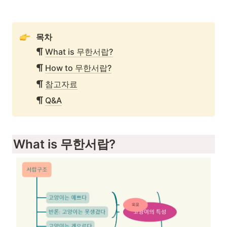
목차
What is 무한서랍?
How to 무한서랍?
참고자료
Q&A
What is 무한서랍?