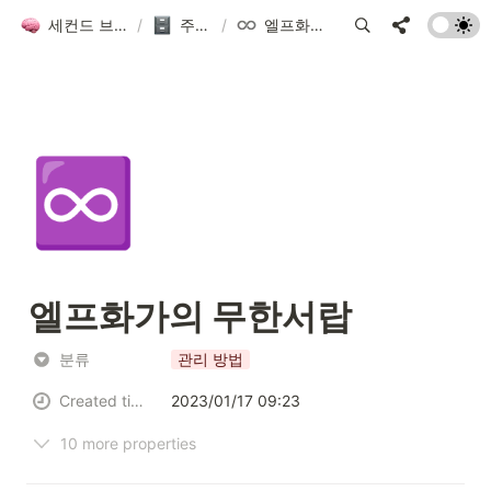
세컨드 브레인 그룹 위키
/
주제별 목차
/
엘프화가의 무한서랍
♾️
엘프화가의 무한서랍
분류
관리 방법
Created time
2023/01/17 09:23
10 more properties