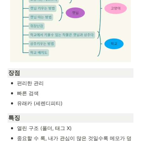
장점
•
편리한 관리
•
빠른 검색
•
유래카 (세렌디피티)
특징
•
열린 구조 (폴더, 태그 X)
•
중요할 수 록, 내가 관심이 많은 것일수록 메모가 덩