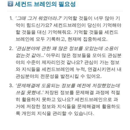
세컨드 브레인의 필요성
1
.
‘
그때 그거 뭐였더라..?’
 기억할 것들이 너무 많아 기
억이 힘드신가요? 세컨드브레인이 당신이 기억해야 
할 것들을 대신 기억해줘요. 기억할 것들을 세컨드
브레인에 모두 기록하고, 현재에 집중하세요.
2
.
‘관심분야에 관한 꽤 많은 정보를 모았는데 소용이 
없는것 같아…’
 아무리 많은 정보들을 모아도 관심분
야의 수준이 제자리인것 같나요? 관심이 가는 정보
와 지식들을 세컨드브레인에 누적, 연결시키면서 내 
관심분야의 전문성을 발전시킬 수 있어요.
3
.
‘문제해결에 도움되는 정보를 예전에 저장했었는데 
쓰질 못했네..’
 저장된 정보를 문제해결 과정에 적절
히 활용하지 못하고 있나요? 세컨드브레인으로 과
거에 저장한 정보와 지식들을 문제해결에 활용하도
록 개인의 지식을 관리할 수 있습니다.