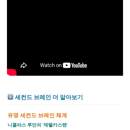
세컨드 브레인 더 알아보기
유명 세컨드 브레인 체계 
니콜라스 루만의 ‘제텔카스텐’