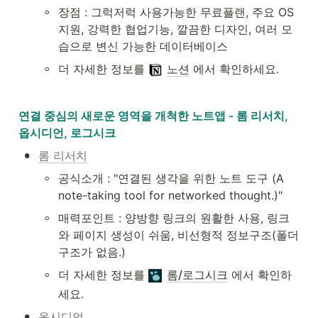
◦
장점 : 그럭저럭 사용가능한 무료플랜, 주요 OS 
지원, 강력한 협업기능, 깔끔한 디자인, 여러 모
습으로 변신 가능한 데이터베이스
◦
더 자세한 정보를 
노션
 에서 확인하세요.
연결 중심의 새로운 영역을 개척한 노트앱 - 롬 리서치, 
옵시디언, 로그시크
•
롬 리서치
◦
공식소개 : "연결된 생각을 위한 노트 도구 (A 
note-taking tool for networked thought.)"
◦
매력포인트 : 양방향 링크의 원활한 사용, 링크
와 페이지 생성이 쉬움, 비선형적 정보구조(폴더 
구조가 없음.)
◦
더 자세한 정보를 
롬/로그시크
 에서 확인하
세요.
•
옵시디언