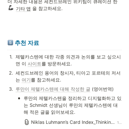
더 자세한 내용은 세컨드브레인 위키팀이 큐레이션 한 
 을 참고하세요.
기타 앱
추천 자료 
1
.
제텔카스텐에 대한 각종 의견과 논의를 보고 싶으시
면 이 
사이트
를 방문하세요.
2
.
세컨드브레인 용어의 창시자, 티아고 포르테의 저서
는 
여기
를 참고하세요.
3
.
루만이 제텔카스텐에 대해 작성한 글
 (영어번역)
•
루만의 제텔카스텐을 정리하고 디지털화하고 있
는 Schmidt 선생님이 루만의 제텔카스텐에 대
해 적은 글을 읽어보세요.
Niklas Luhmann’s Card Index_Thinking Tool_Communication Partner_Publication Machine_Johannes F.K. Schmidt.pdf
1411.0KB