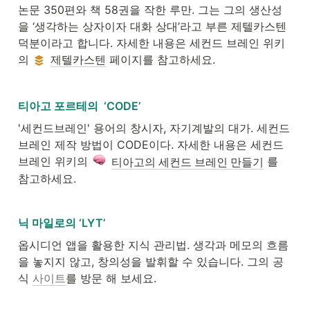
논문 350편와 책 58권을 작한 루만. 그는 그의 생산성
을 ‘생각하는 상자이자 대화 상대’라고 부른 제텔카스텐 
덕분이라고 합니다. 자세한 내용은 세컨드 브레인 위키
의 
제텔카스텐
 페이지를 참고하세요.
티아고 포르테의  ‘CODE’
'세컨드브레인' 용어의 창시자, 자기계발의 대가. 세컨드
브레인 제작 방법이 CODE이다. 자세한 내용은 세컨드 
브레인 위키의 
 를 
티아고의 세컨드 브레인 만들기
참고하세요.
닉 마일로의 ‘LYT’
옵시디언 앱을 활용한 지식 관리법. 생각과 메모의 흐름
을 놓지지 않고, 창의성을 발휘할 수 있습니다. 그의 공
식 
사이트
를 방문 해 보세요.