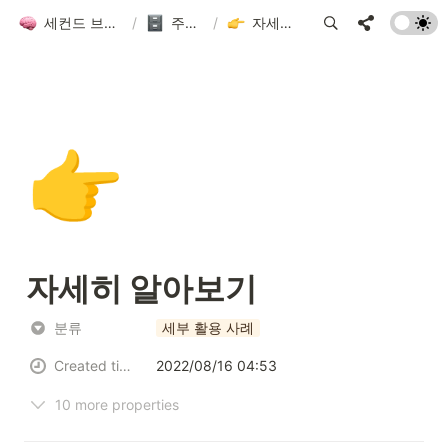
세컨드 브레인 그룹 위키
/
주제별 목차
/
자세히 알아보기
👉
자세히 알아보기
분류
세부 활용 사례
Created time
2022/08/16 04:53
10 more properties