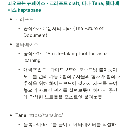
떠오르는 뉴페이스 - 크래프트 craft, 타나 Tana, 헵타베
이스 heptabase
•
크래프트
◦
공식소개 : "문서의 미래 (The Future of 
Document)"
•
헵타베이스
◦
공식소개 : "A note-taking tool for visual 
learning"
◦
매력포인트 : 화이트보드에 포스트잇 붙이듯이 
노트를 관리 가능 : 범죄수사물의 형사가 범죄자 
추적을 위해 화이트보드에 갖가지 자료를 붙여 
놓으며 자료간 관계를 살펴보듯이 하나의 공간
에 작성한 노트들을 포스트잇 붙여놓듯
•
Tana  
https://tana.inc/
◦
블록마다 태그를 붙이고 메타데이터를 작성하