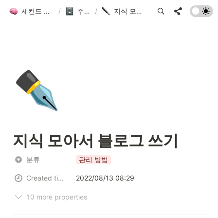
세컨드 브레인 그룹 위키
/
주제별 목차
/
지식 모아서 블로그 쓰기
✒️
지식 모아서 블로그 쓰기
분류
관리 방법
Created time
2022/08/13 08:29
10 more properties