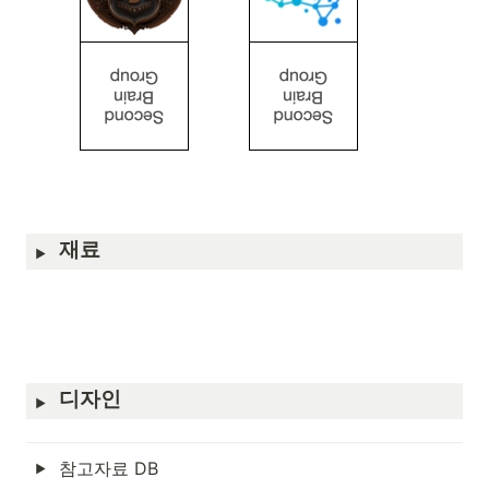
재료
디자인
참고자료 DB