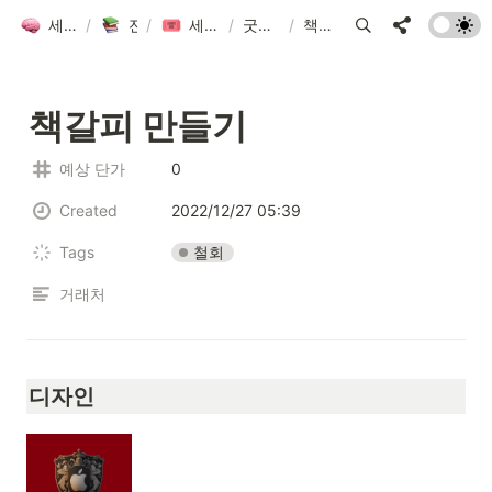
세컨드 브레인 그룹 위키
/
전체 자료 모음
/
세컨드브레인 굿즈 만들기 2023
/
굿즈 project_2023
/
책갈피 만들기
책갈피 만들기
예상 단가
0
Created
2022/12/27 05:39
철회
Tags
거래처
디자인