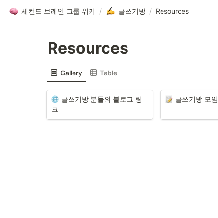
세컨드 브레인 그룹 위키
/
글쓰기방
/
Resources
Resources
Gallery
Table
글쓰기방 분들의 블로그 링
글쓰기방 모임
크