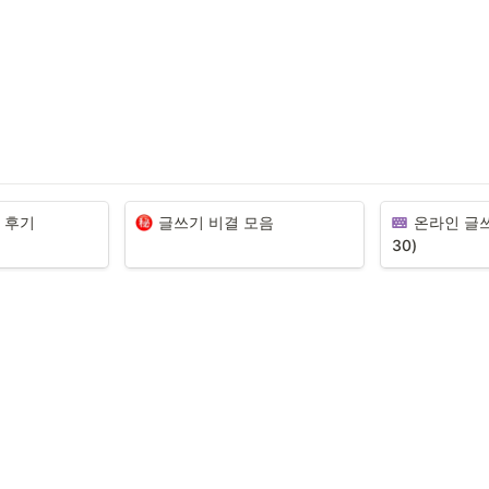
 후기
글쓰기 비결 모음
온라인 글쓰기(
30)