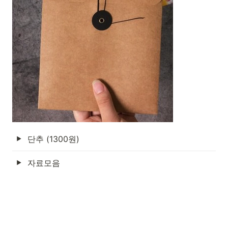
단추 (1300원)
자료모음