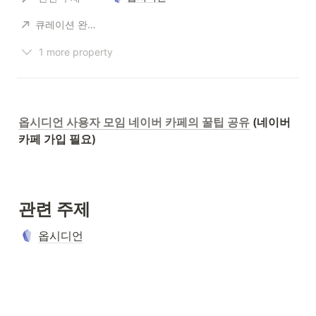
큐레이션 완료 주제
1 more property
옵시디언 사용자 모임 네이버 카페의 꿀팁 공유
 (네이버 
카페 가입 필요)
관련 주제
옵시디언