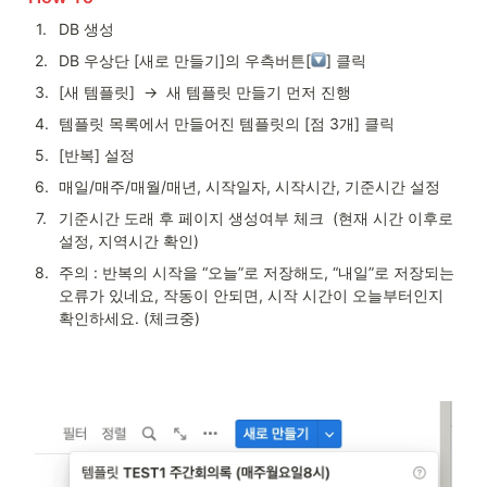
1
.
DB 생성
2
.
DB 우상단 [새로 만들기]의 우측버튼[
] 클릭
3
.
[새 템플릿]  →  새 템플릿 만들기 먼저 진행 
4
.
템플릿 목록에서 만들어진 템플릿의 [점 3개] 클릭 
5
.
[반복] 설정  
6
.
매일/매주/매월/매년, 시작일자, 시작시간, 기준시간 설정  
7
.
기준시간 도래 후 페이지 생성여부 체크  (현재 시간 이후로 
설정, 지역시간 확인)
8
.
주의 : 반복의 시작을 “오늘”로 저장해도, “내일”로 저장되는 
오류가 있네요, 작동이 안되면, 시작 시간이 오늘부터인지 
확인하세요. (체크중)