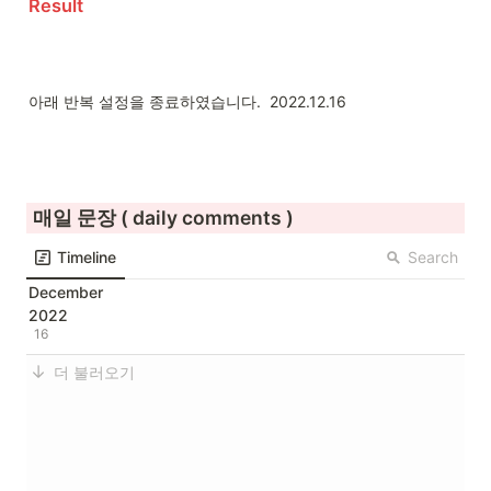
Result
아래 반복 설정을 종료하였습니다.  2022.12.16 
 매일 문장 ( daily comments )  
Search
Timeline
December
2022
5
16
더 불러오기