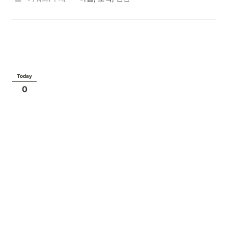
Today
0