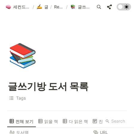
세컨드 브레인 그룹 위키
/
글쓰기방
/
Resources
/
글쓰기방 도서 목록
📚
글쓰기방 도서 목록
Tags
Search
전체 보기
읽을 책
다 읽은 책
진행 상황
도서명
URL