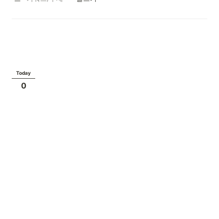
Today
0