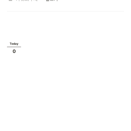
Today
0