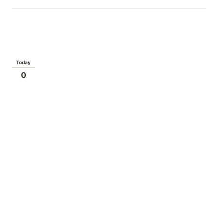
Today
0