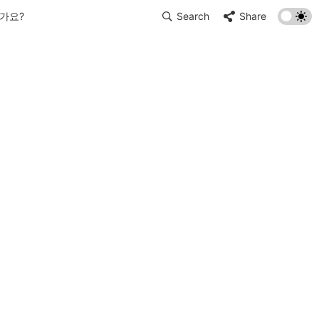
가요?
Search
Share