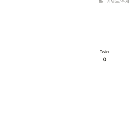
키워드/주제
Today
0