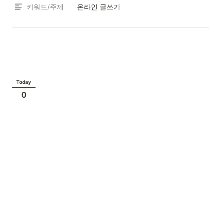
키워드/주제
온라인 글쓰기
Today
0