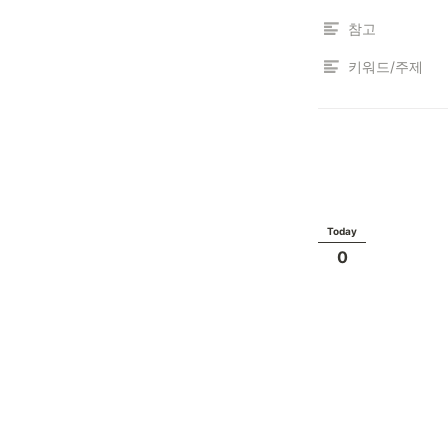
참고
키워드/주제
Today
0