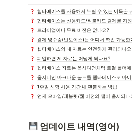
헵타베이스를 사용해서 누릴 수 있는 이득은 
헵타베이스는 신용카드/직불카드 결제를 지원
트라이얼이나 무료 버전은 없나요?
결제 영수증(인보이스)는 어디서 확인 가능한
헵타베이스의 내 자료는 안전하게 관리되나요
폐업하면 제 자료는 어떻게 되나요?
헵타베이스 자료는 옵시디언처럼 로컬 폴더에
옵시디언 마크다운 볼트를 헵타베이스로 마이
1주일 시험 사용 기간 내 환불하는 방법
언제 모바일/태블릿/웹 버전의 앱이 출시되나
 업데이트 내역(영어)