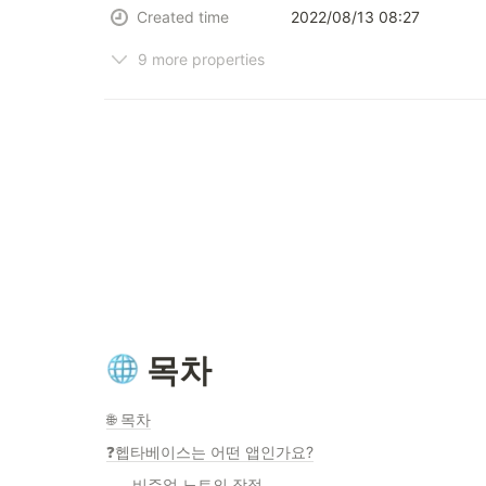
Created time
2022/08/13 08:27
9 more properties
 목차
🌐 목차
❓헵타베이스는 어떤 앱인가요?
비주얼 노트의 장점