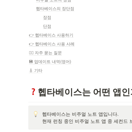
헵타베이스의 장단점
장점
단점
👉 헵타베이스 사용하기
👉 헵타베이스 사용 사례
💁‍♀️ 자주 묻는 질문
💾 업데이트 내역(영어)
🎸 기타
헵타베이스는 어떤 앱인
헵타베이스는 비주얼 노트 앱입니다.

현재 런칭 중인 비주얼 노트 앱 중 세컨드