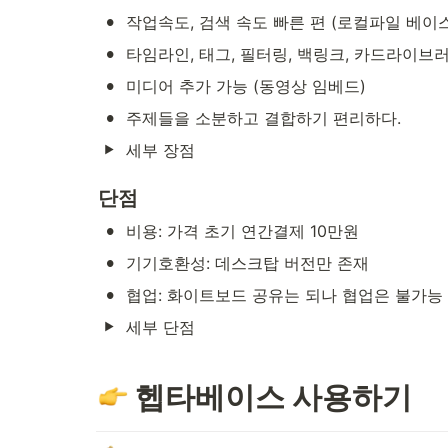
•
작업속도, 검색 속도 빠른 편 (로컬파일 베이스
•
타임라인, 태그, 필터링, 백링크, 카드라이브
•
미디어 추가 가능 (동영상 임베드)
•
주제들을 소분하고 결합하기 편리하다.
세부 장점
단점
•
비용: 가격 초기 연간결제 10만원
•
기기호환성: 데스크탑 버전만 존재
•
협업: 화이트보드 공유는 되나 협업은 불가능
세부 단점
 헵타베이스 사용하기