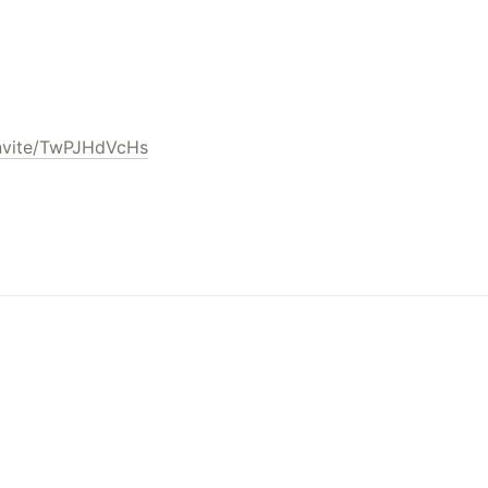
invite/TwPJHdVcHs