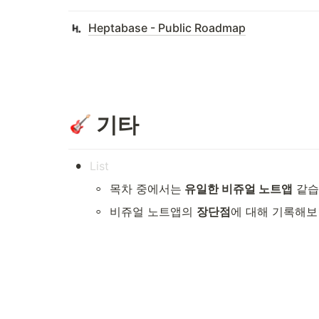
Heptabase - Public Roadmap
 기타
•
◦
목차 중에서는
 유일한 비쥬얼 노트앱
 같습
◦
비쥬얼 노트앱의 
장단점
에 대해 기록해보