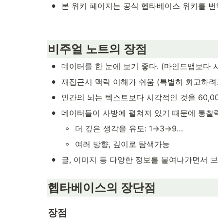
•
본 위키 페이지는 공식 헵타베이스 위키를 번
비주얼 노트의 장점
•
데이터를 한 눈에 보기 좋다. (마인드맵보다 
•
재접근시 맥락 이해가 쉬움 (특별히 회고하려
•
인간의 뇌는 텍스트보다 시각적인 것을 60,00
•
데이터들이 사방에 펼쳐져 있기 때문에 통찰
◦
더 깊은 생각을 유도: 1→3→9…
◦
여러 방향, 깊이로 탐색가능
•
글, 이미지 등 다양한 정보를 붙여나가면서 
헵타베이스의 장단점
장점