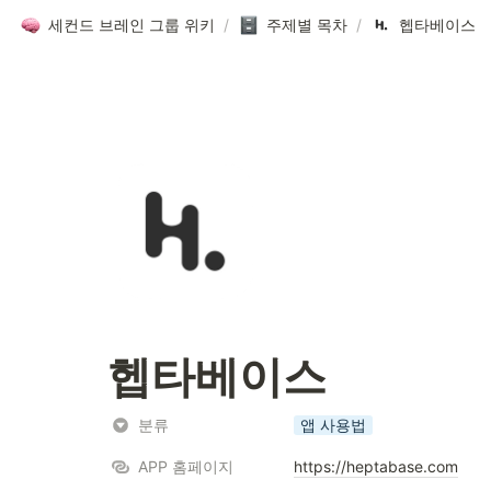
세컨드 브레인 그룹 위키
/
주제별 목차
/
헵타베이스
헵타베이스
분류
앱 사용법
APP 홈페이지
https://heptabase.com